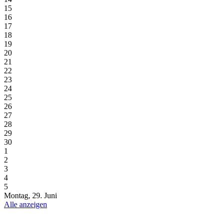
15
16
17
18
19
20
21
22
23
24
25
26
27
28
29
30
1
2
3
4
5
Montag, 29. Juni
Alle anzeigen