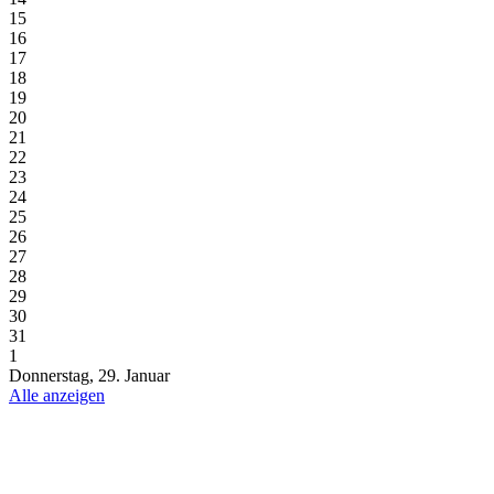
15
16
17
18
19
20
21
22
23
24
25
26
27
28
29
30
31
1
Donnerstag, 29. Januar
Alle anzeigen