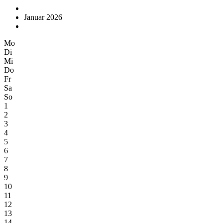
Januar 2026
Mo
Di
Mi
Do
Fr
Sa
So
1
2
3
4
5
6
7
8
9
10
11
12
13
14