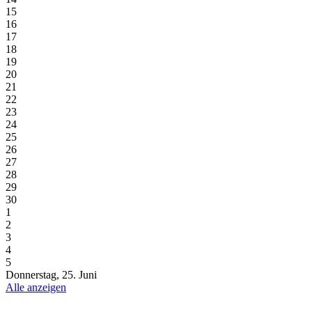
15
16
17
18
19
20
21
22
23
24
25
26
27
28
29
30
1
2
3
4
5
Donnerstag, 25. Juni
Alle anzeigen