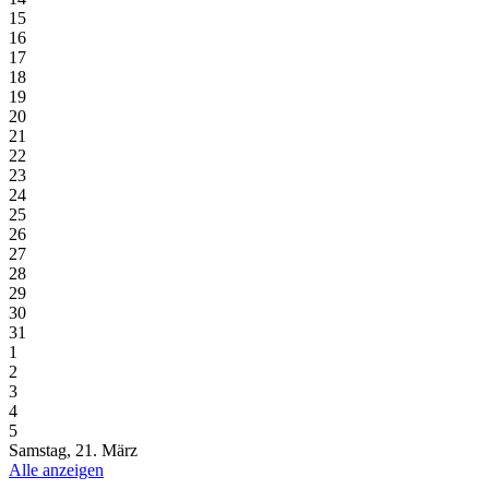
15
16
17
18
19
20
21
22
23
24
25
26
27
28
29
30
31
1
2
3
4
5
Samstag, 21. März
Alle anzeigen