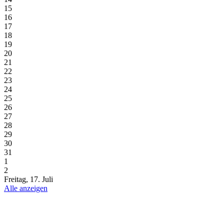
15
16
17
18
19
20
21
22
23
24
25
26
27
28
29
30
31
1
2
Freitag, 17. Juli
Alle anzeigen