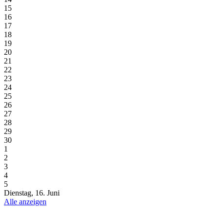
15
16
17
18
19
20
21
22
23
24
25
26
27
28
29
30
1
2
3
4
5
Dienstag, 16. Juni
Alle anzeigen