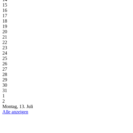
15
16
17
18
19
20
21
22
23
24
25
26
27
28
29
30
31
1
2
Montag, 13. Juli
Alle anzeigen