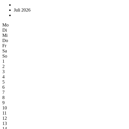
Juli 2026
Mo
Di
Mi
Do
Fr
Sa
So
1
2
3
4
5
6
7
8
9
10
11
12
13
14