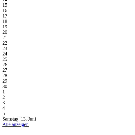
15
16
17
18
19
20
21
22
23
24
25
26
27
28
29
30
1
2
3
4
5
Samstag, 13. Juni
Alle anzeigen