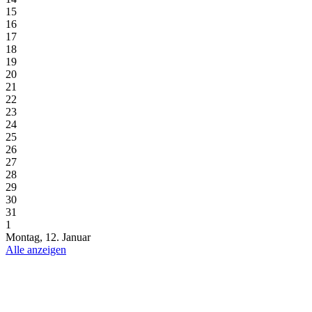
15
16
17
18
19
20
21
22
23
24
25
26
27
28
29
30
31
1
Montag, 12. Januar
Alle anzeigen