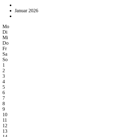
Januar 2026
Mo
Di
Mi
Do
Fr
Sa
So
1
2
3
4
5
6
7
8
9
10
11
12
13
14