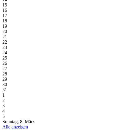
15
16
17
18
19
20
21
22
23
24
25
26
27
28
29
30
31
1
2
3
4
5
Sonntag, 8. März
Alle anzeigen