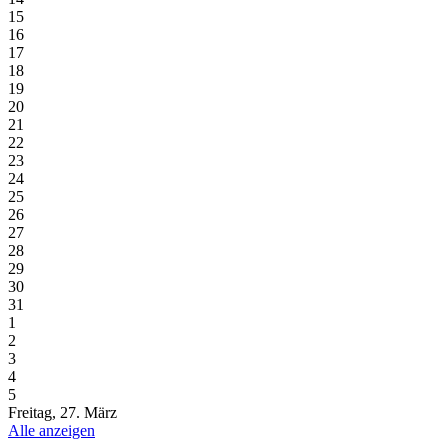
15
16
17
18
19
20
21
22
23
24
25
26
27
28
29
30
31
1
2
3
4
5
Freitag, 27. März
Alle anzeigen