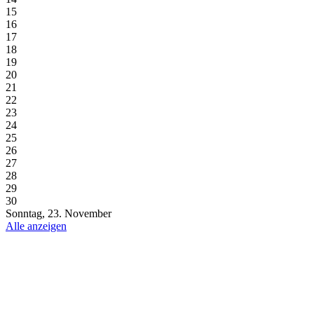
15
16
17
18
19
20
21
22
23
24
25
26
27
28
29
30
Sonntag, 23. November
Alle anzeigen