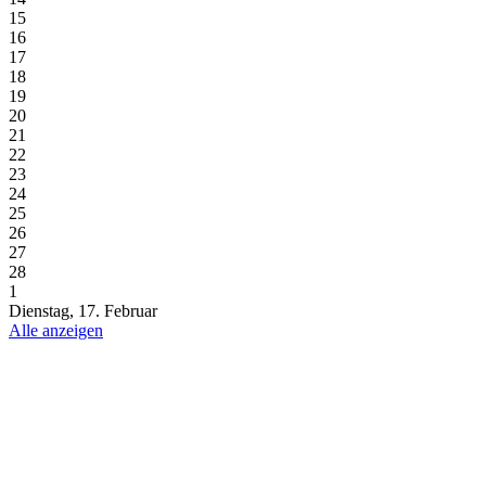
15
16
17
18
19
20
21
22
23
24
25
26
27
28
1
Dienstag, 17. Februar
Alle anzeigen