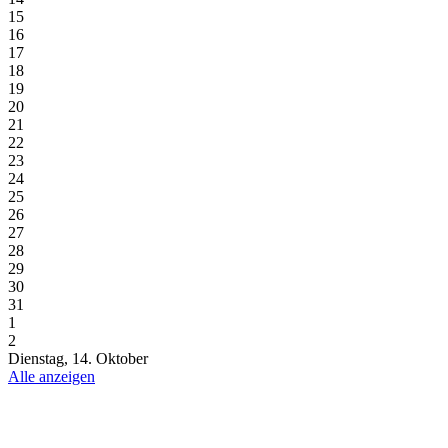
15
16
17
18
19
20
21
22
23
24
25
26
27
28
29
30
31
1
2
Dienstag, 14. Oktober
Alle anzeigen